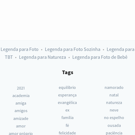
Legenda para Foto
Legenda para Foto Sozinha
Legenda para
TBT
Legenda para Natureza
Legenda para Foto de Bebê
Tags
equilíbrio
namorado
2021
esperança
natal
academia
evangélica
natureza
amiga
ex
neve
amigos
família
no espelho
amizade
fé
ousada
amor
felicidade
paciência
amor próprio