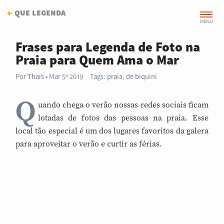
←
que legenda
Frases para Legenda de Foto na
Praia para Quem Ama o Mar
Por
Thais
Mar 5º 2019
Tags:
praia
,
de biquini
Q
uando chega o verão nossas redes sociais ficam
lotadas de fotos das pessoas na praia. Esse
local tão especial é um dos lugares favoritos da galera
para aproveitar o verão e curtir as férias.