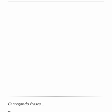
Carregando frases...
...