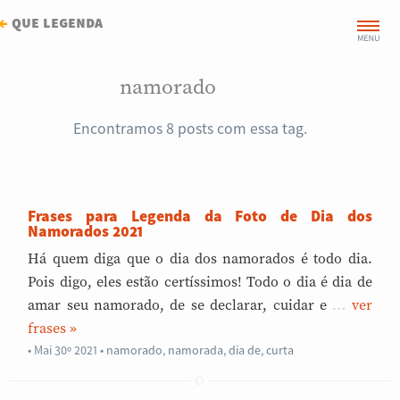
←
que legenda
namorado
Encontramos 8 posts com essa tag.
Frases para Legenda da Foto de Dia dos
Namorados 2021
Há quem diga que o dia dos namorados é todo dia.
Pois digo, eles estão certíssimos! Todo o dia é dia de
amar seu namorado, de se declarar, cuidar e
…
»
Mai 30º 2021
•
namorado
,
namorada
,
dia de
,
curta