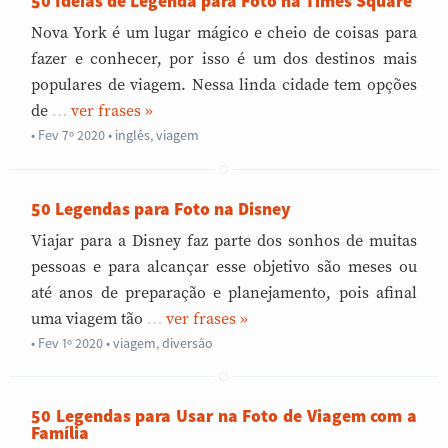
50 Ideias de Legenda para Foto na Times Square
Nova York é um lugar mágico e cheio de coisas para
fazer e conhecer, por isso é um dos destinos mais
populares de viagem. Nessa linda cidade tem opções
de
…
»
Fev 7º 2020
•
inglês
,
viagem
50 Legendas para Foto na Disney
Viajar para a Disney faz parte dos sonhos de muitas
pessoas e para alcançar esse objetivo são meses ou
até anos de preparação e planejamento, pois afinal
uma viagem tão
…
»
Fev 1º 2020
•
viagem
,
diversão
50 Legendas para Usar na Foto de Viagem com a
Família