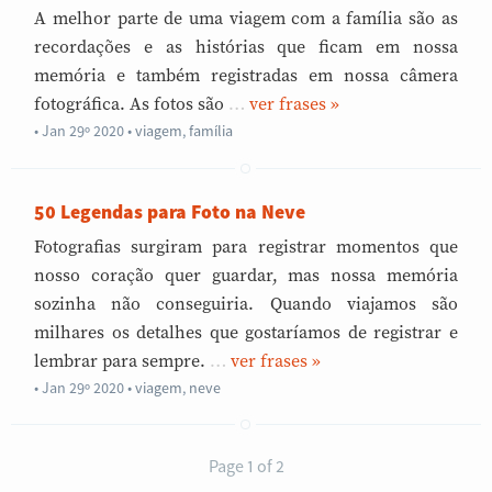
A melhor parte de uma viagem com a família são as
recordações e as histórias que ficam em nossa
memória e também registradas em nossa câmera
fotográfica. As fotos são
…
»
Jan 29º 2020
•
viagem
,
família
50 Legendas para Foto na Neve
Fotografias surgiram para registrar momentos que
nosso coração quer guardar, mas nossa memória
sozinha não conseguiria. Quando viajamos são
milhares os detalhes que gostaríamos de registrar e
lembrar para sempre.
…
»
Jan 29º 2020
•
viagem
,
neve
Page 1 of 2